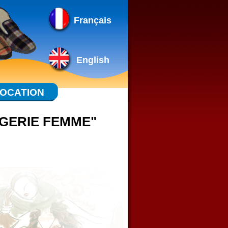
Français
English
OCATION
NGERIE FEMME"