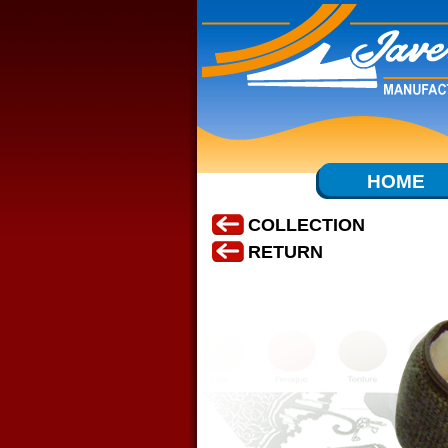
HOME
COLLECTION
RETURN