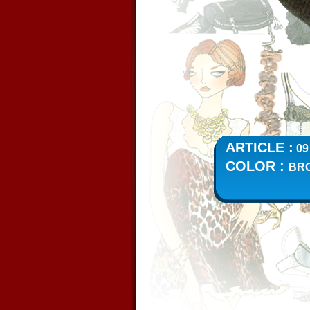
ARTICLE :
09
COLOR :
BR