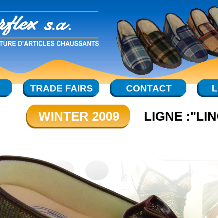
TRADE FAIRS
CONTACT
L
WINTER 2009
LIGNE :"LI